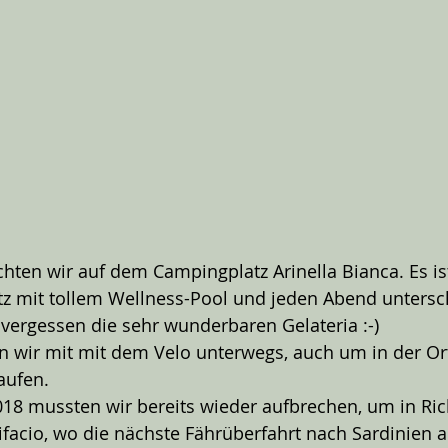
hten wir auf dem Campingplatz Arinella Bianca. Es ist
z mit tollem Wellness-Pool und jeden Abend untersch
 vergessen die sehr wunderbaren Gelateria :-)
 wir mit mit dem Velo unterwegs, auch um in der Ort
aufen.
018 mussten wir bereits wieder aufbrechen, um in Ri
facio, wo die nächste Fährüberfahrt nach Sardinien 