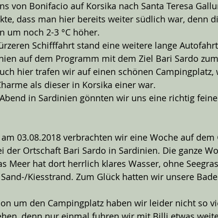
ns von Bonifacio auf Korsika nach Santa Teresa Gallu
te, dass man hier bereits weiter südlich war, denn di
n um noch 2-3 °C höher.
rzeren Schifffahrt stand eine weitere lange Autofahrt
nien auf dem Programm mit dem Ziel Bari Sardo zum
Auch hier trafen wir auf einen schönen Campingplatz,
harme als dieser in Korsika einer war. 
bend in Sardinien gönnten wir uns eine richtig feine 
 am 03.08.2018 verbrachten wir eine Woche auf dem
ei der Ortschaft Bari Sardo in Sardinien. Die ganze W
s Meer hat dort herrlich klares Wasser, ohne Seegras 
 Sand-/Kiesstrand. Zum Glück hatten wir unsere Bad
on um den Campingplatz haben wir leider nicht so vi
ehen, denn nur einmal fuhren wir mit Billi etwas weit