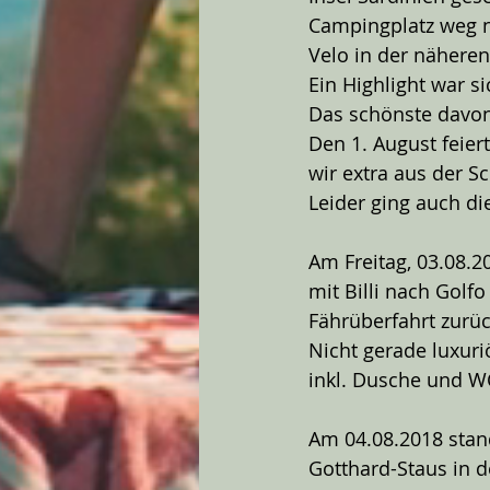
Campingplatz weg n
Velo in der näher
Ein Highlight war si
Das schönste davon
Den 1. August feier
wir extra aus der 
Leider ging auch die
Am Freitag, 03.08.2
mit Billi nach Golf
Fährüberfahrt zurüc
Nicht gerade luxuri
inkl. Dusche und W
Am 04.08.2018 stan
Gotthard-Staus in d