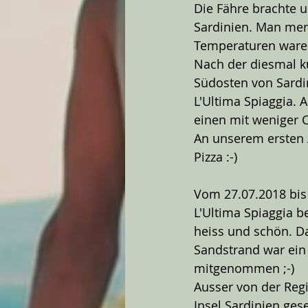
Die Fähre brachte u
Sardinien. Man merk
Temperaturen ware
Nach der diesmal kü
Südosten von Sardi
L'Ultima Spiaggia. 
einen mit weniger C
An unserem ersten A
Pizza :-)
Vom 27.07.2018 bis
L'Ultima Spiaggia b
heiss und schön. Da
Sandstrand war ein
mitgenommen ;-)
Ausser von der Regi
Insel Sardinien ges