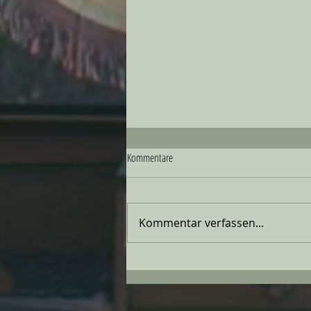
Kommentare
Kommentar verfassen...
Insel Elba - Frühlingsferien 2024 mit
unserem VW Bus