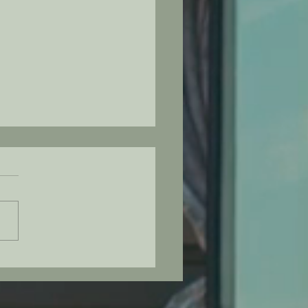
amping Orbe