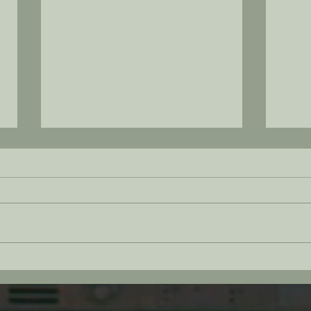
TCS C
Frühlingsferien 2023 - Sardinien