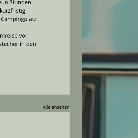
eun Stunden 
urzfristig 
n Campingplatz 
mreise vor 
stecher in den 
Alle ansehen