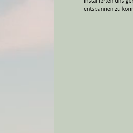
installierten uns g
entspannen zu kön