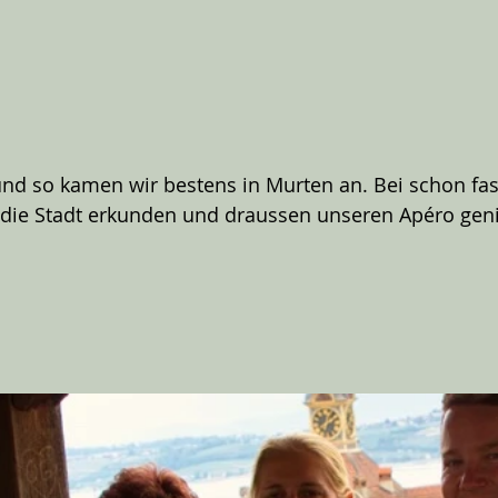
und so kamen wir bestens in Murten an. Bei schon fa
 die Stadt erkunden und draussen unseren Apéro geni