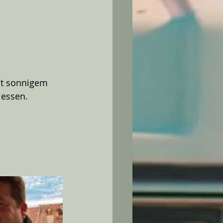
st sonnigem 
essen. 