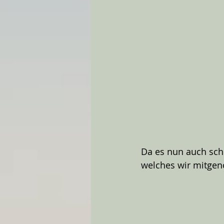
Da es nun auch sch
welches wir mitge