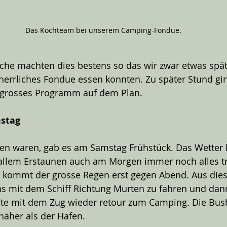
Das Kochteam bei unserem Camping-Fondue.
he machten dies bestens so das wir zwar etwas späte
herrliches Fondue essen konnten. Zu später Stund gin
in grosses Programm auf dem Plan. 
mstag
fen waren, gab es am Samstag Frühstück. Das Wetter l
u allem Erstaunen auch am Morgen immer noch alles t
 kommt der grosse Regen erst gegen Abend. Aus die
s mit dem Schiff Richtung Murten zu fahren und dann 
e mit dem Zug wieder retour zum Camping. Die Busha
 näher als der Hafen. 