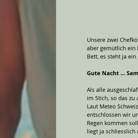
Unsere zwei Chefköc
aber gemütlich ein 
Bett, es steht ja e
Gute Nacht ... Sa
Als alle ausgeschla
im Stich, so das z
Laut Meteo Schweiz
entschlossen wir un
Regen kommen sollt
liegt ja schliesslich