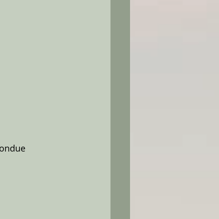
Fondue 