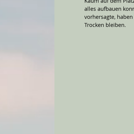
Kaum auf dem Platz
alles aufbauen konn
vorhersagte, haben 
Trocken bleiben. 