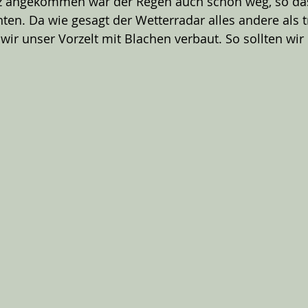
 angekommen war der Regen auch schon weg, so das
ten. Da wie gesagt der Wetterradar alles andere als 
wir unser Vorzelt mit Blachen verbaut. So sollten wir