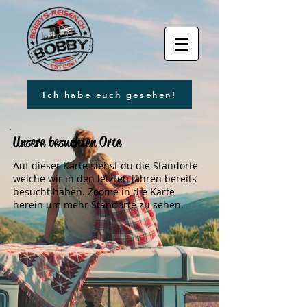
Ich habe euch gesehen!
Unsere besuchten Orte
Auf dieser Karte siehst du die Standorte
welche wir in den letzten Jahren bereits
besucht haben. Zoome in die Karte
herein um mehr Standorte zu sehen.